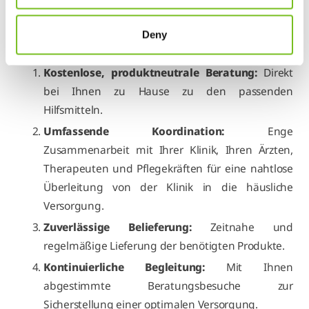
Einfühlungsvermögen.
Deny
Wir bieten Ihnen einen umfassenden Service:
Kostenlose, produktneutrale Beratung:
Direkt
bei Ihnen zu Hause zu den passenden
Hilfsmitteln.
Umfassende Koordination:
Enge
Zusammenarbeit mit Ihrer Klinik, Ihren Ärzten,
Therapeuten und Pflegekräften für eine nahtlose
Überleitung von der Klinik in die häusliche
Versorgung.
Zuverlässige Belieferung:
Zeitnahe und
regelmäßige Lieferung der benötigten Produkte.
Kontinuierliche Begleitung:
Mit Ihnen
abgestimmte Beratungsbesuche zur
Sicherstellung einer optimalen Versorgung.