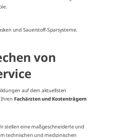
pie.
asken und Sauerstoff-Sparsysteme.
rechen von
ervice
bildungen auf dem aktuellsten
 Ihren
Fachärzten und Kostenträgern
ir stellen eine maßgeschneiderte und
em technischen und medizinischen