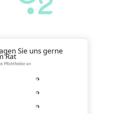
agen Sie uns gerne
m Rat
bt Pflichtfelder an