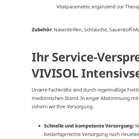
Vitalparameter, ergänzend zur Thera
Zubehör:
Nasenbrillen, Schläuche, Sauerstoff-M
Ihr Service-Versp
VIVISOL Intensivs
Unsere Fachkräfte sind durch regelmäßige Fort
medizinischen Stand. In enger Abstimmung mit
sichern wir Ihre Versorgung.
Schnelle und kompetente Versorgung:
W
bedarfsgerechte Versorgung nach neuest