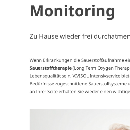
Monitoring
Zu Hause wieder frei durchatme
Wenn Erkrankungen die Sauerstoffaufnahme ei
Sauerstofftherapie
(Long Term Oxygen Therapy,
Lebensqualität sein. VIVISOL Intensivservice bie
Bedürfnisse zugeschnittene Sauerstoffsysteme 
an Ihrer Seite erhalten Sie wieder einen wichtige