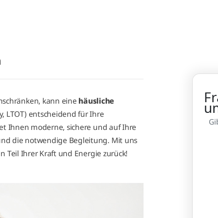
n
Fr
nschränken, kann eine
häusliche
u
 LTOT) entscheidend für Ihre
Gi
tet Ihnen moderne, sichere und auf Ihre
und die notwendige Begleitung. Mit uns
n Teil Ihrer Kraft und Energie zurück!