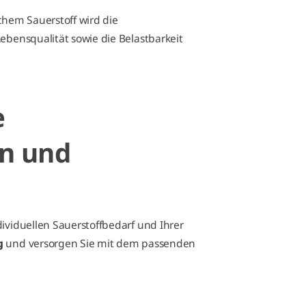
chem Sauerstoff wird die
Lebensqualität sowie die Belastbarkeit
e
en und
dividuellen Sauerstoffbedarf und Ihrer
g
und versorgen Sie mit dem passenden