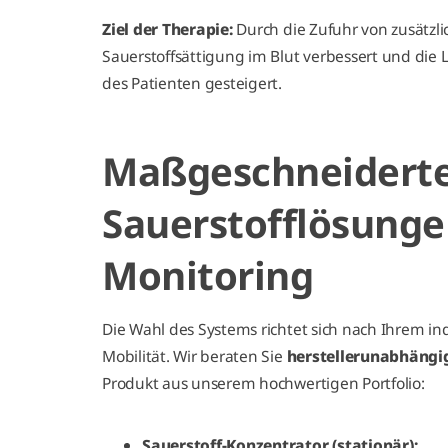
Ziel der Therapie:
Durch die Zufuhr von zusätzli
Sauerstoffsättigung im Blut verbessert und die 
des Patienten gesteigert.
Maßgeschneidert
Sauerstofflösung
Monitoring
Die Wahl des Systems richtet sich nach Ihrem in
Mobilität. Wir beraten Sie
herstellerunabhängi
Produkt aus unserem hochwertigen Portfolio:
Sauerstoff-Konzentrator (stationär):